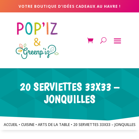
VOTRE BOUTIQUE D’IDÉES CADEAUX AU HAVRE !
20 SERVIETTES 33X33 –
JONQUILLES
ACCUEIL
•
CUISINE
•
ARTS DE LA TABLE
• 20 SERVIETTES 33X33 – JONQUILLES