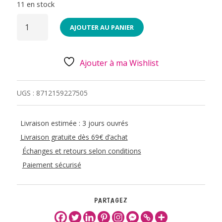
11 en stock
QUANTITÉ
DE
AJOUTER AU PANIER
20
SERVIETTES
33X33
-
JONQUILLES
Ajouter à ma Wishlist
UGS :
8712159227505
Livraison estimée : 3 jours ouvrés
Livraison gratuite dès 69€ d’achat
Échanges et retours selon conditions
Paiement sécurisé
PARTAGEZ