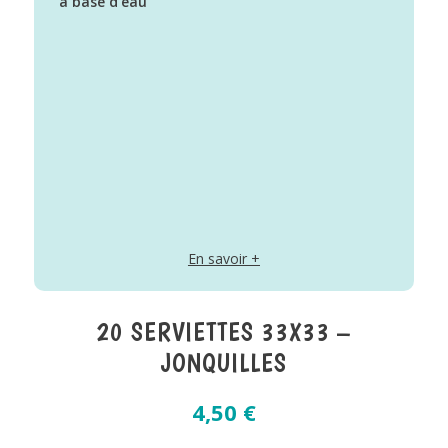
à base d’eau
En savoir +
20 SERVIETTES 33X33 –
JONQUILLES
4,50
€