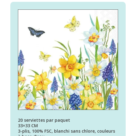
20 serviettes par paquet
33×33 CM
3-plis, 100% FSC, blanchi sans chlore, couleurs