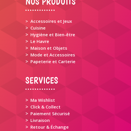
NOS PRODUITS
> Accessoires et Jeux
>
Cuisine
>
Hygiène et Bien-être
>
Le Havre
>
Maison et Objets
>
Mode et Accessoires
>
Papeterie et Carterie
SERVICES
>
Ma Wishlist
>
Click & Collect
>
Paiement Sécurisé
>
Livraison
>
Retour & Échange