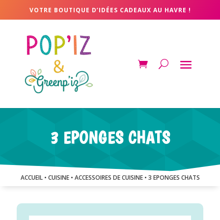
VOTRE BOUTIQUE D’IDÉES CADEAUX AU HAVRE !
3 EPONGES CHATS
ACCUEIL
•
CUISINE
•
ACCESSOIRES DE CUISINE
• 3 EPONGES CHATS