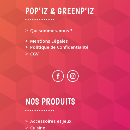
POP’IZ & GREENP’IZ
>
Qui sommes-nous ?
>
Mentions Légales
>
Politique de Confidentialité
>
CGV
NOS PRODUITS
> Accessoires et Jeux
>
Cuisine