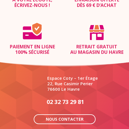
ÉCRIVEZ-NOUS
!
DÈS 69 € D’ACHAT
PAIEMENT EN LIGNE
RETRAIT GRATUIT
100% SÉCURISÉ
AU MAGASIN DU HAVRE
Espace Coty – 1er Étage
22, Rue Casimir Perier
76600 Le Havre
02 32 73 29 81
NOUS CONTACTER