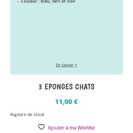
– Couleur : bleu, vert et noir
En savoir +
3 EPONGES CHATS
11,00
€
Rupture de stock
Ajouter à ma Wishlist