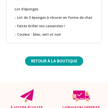
Lot d'éponges
- Lot de 3 éponges à récurer en forme de chat
- Faites briller vos casseroles !
- Couleur : bleu, vert et noir
RETOUR À LA BOUTIQUE
À VOTRE ÉCOUTE,
LIVRAISON OFFERTE