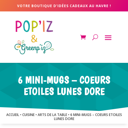
VOTRE BOUTIQUE D’IDÉES CADEAUX AU HAVRE !
6 MINI-MUGS – COEURS
ETOILES LUNES DORE
ACCUEIL
•
CUISINE
•
ARTS DE LA TABLE
• 6 MINI-MUGS – COEURS ETOILES
LUNES DORE