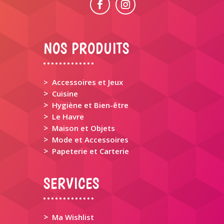
NOS PRODUITS
> Accessoires et Jeux
>
Cuisine
>
Hygiène et Bien-être
>
Le Havre
>
Maison et Objets
>
Mode et Accessoires
>
Papeterie et Carterie
SERVICES
>
Ma Wishlist