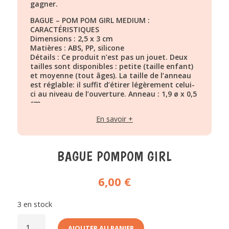
gagner.
BAGUE – POM POM GIRL MEDIUM :
CARACTÉRISTIQUES
Dimensions : 2,5 x 3 cm
Matières : ABS, PP, silicone
Détails : Ce produit n’est pas un jouet. Deux
tailles sont disponibles : petite (taille enfant)
et moyenne (tout âges). La taille de l’anneau
est réglable: il suffit d’étirer légèrement celui-
ci au niveau de l’ouverture. Anneau : 1,9 ø x 0,5
cm
En savoir +
BAGUE POMPOM GIRL
6,00
€
3 en stock
QUANTITÉ
DE
AJOUTER AU PANIER