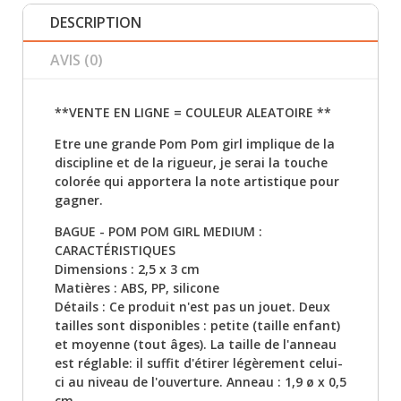
DESCRIPTION
AVIS (0)
**VENTE EN LIGNE = COULEUR ALEATOIRE **
Etre une grande Pom Pom girl implique de la
discipline et de la rigueur, je serai la touche
colorée qui apportera la note artistique pour
gagner.
BAGUE - POM POM GIRL MEDIUM :
CARACTÉRISTIQUES
Dimensions : 2,5 x 3 cm
Matières : ABS, PP, silicone
Détails : Ce produit n'est pas un jouet. Deux
tailles sont disponibles : petite (taille enfant)
et moyenne (tout âges). La taille de l'anneau
est réglable: il suffit d'étirer légèrement celui-
ci au niveau de l'ouverture. Anneau : 1,9 ø x 0,5
cm