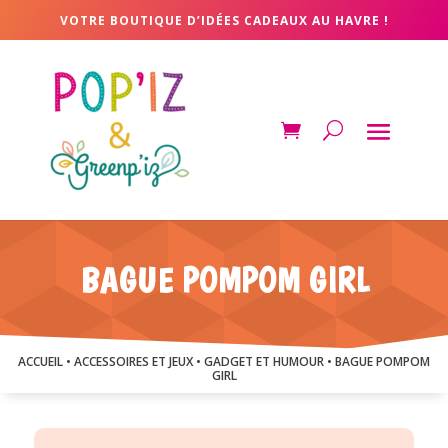
VOTRE BOUTIQUE D’IDÉES CADEAUX AU HAVRE !
BAGUE POMPOM GIRL
ACCUEIL
•
ACCESSOIRES ET JEUX
•
GADGET ET HUMOUR
• BAGUE POMPOM
GIRL