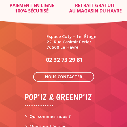
PAIEMENT EN LIGNE
RETRAIT GRATUIT
100% SÉCURISÉ
AU MAGASIN DU HAVRE
Espace Coty – 1er Étage
22, Rue Casimir Perier
76600 Le Havre
02 32 73 29 81
NOUS CONTACTER
POP’IZ & GREENP’IZ
>
Qui sommes-nous ?
>
Mentions Légales