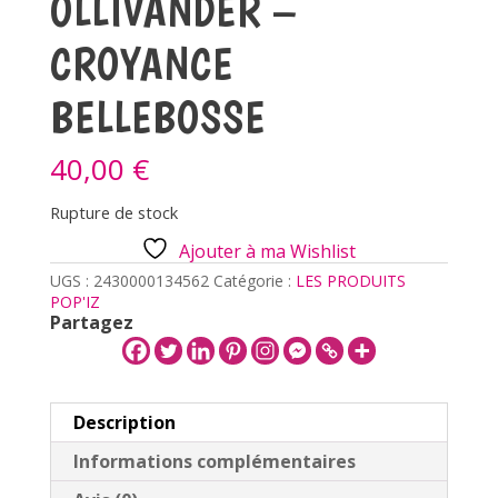
OLLIVANDER –
CROYANCE
BELLEBOSSE
40,00
€
Rupture de stock
Ajouter à ma Wishlist
UGS :
2430000134562
Catégorie :
LES PRODUITS
POP'IZ
Partagez
Description
Informations complémentaires