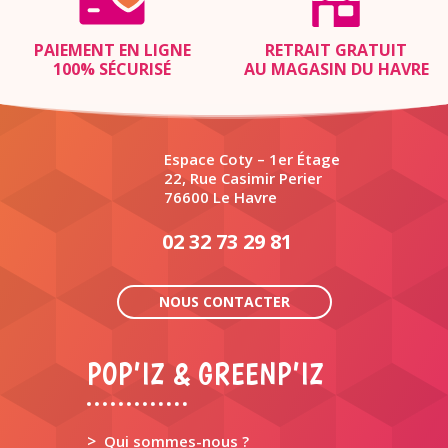
PAIEMENT EN LIGNE
RETRAIT GRATUIT
100% SÉCURISÉ
AU MAGASIN DU HAVRE
Espace Coty – 1er Étage
22, Rue Casimir Perier
76600 Le Havre
02 32 73 29 81
NOUS CONTACTER
POP’IZ & GREENP’IZ
>
Qui sommes-nous ?