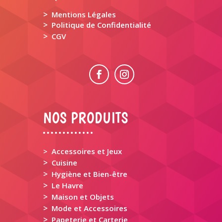
>
Mentions Légales
>
Politique de Confidentialité
>
CGV
NOS PRODUITS
> Accessoires et Jeux
>
Cuisine
>
Hygiène et Bien-être
>
Le Havre
>
Maison et Objets
>
Mode et Accessoires
>
Papeterie et Carterie