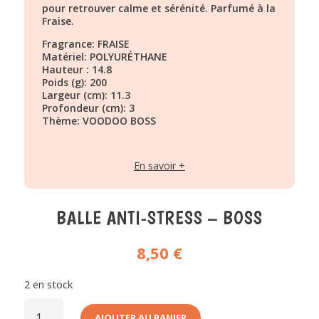
pour retrouver calme et sérénité. Parfumé à la
Fraise.
Fragrance: FRAISE
Matériel: POLYURÉTHANE
Hauteur : 14.8
Poids (g): 200
Largeur (cm): 11.3
Profondeur (cm): 3
Thème: VOODOO BOSS
En savoir +
BALLE ANTI-STRESS – BOSS
8,50
€
2 en stock
QUANTITÉ
DE
AJOUTER AU PANIER