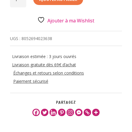
BALLE
ANTI-
STRESS
-
BOSS
Ajouter à ma Wishlist
UGS :
8052694023638
Livraison estimée : 3 jours ouvrés
Livraison gratuite dès 69€ d’achat
Échanges et retours selon conditions
Paiement sécurisé
PARTAGEZ