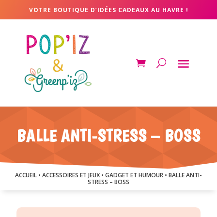
VOTRE BOUTIQUE D’IDÉES CADEAUX AU HAVRE !
BALLE ANTI-STRESS – BOSS
ACCUEIL
•
ACCESSOIRES ET JEUX
•
GADGET ET HUMOUR
• BALLE ANTI-
STRESS – BOSS