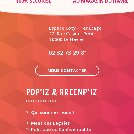
100% SÉCURISÉ
AU MAGASIN DU HAVRE
Espace Coty – 1er Étage
22, Rue Casimir Perier
76600 Le Havre
02 32 73 29 81
NOUS CONTACTER
POP’IZ & GREENP’IZ
>
Qui sommes-nous ?
>
Mentions Légales
>
Politique de Confidentialité