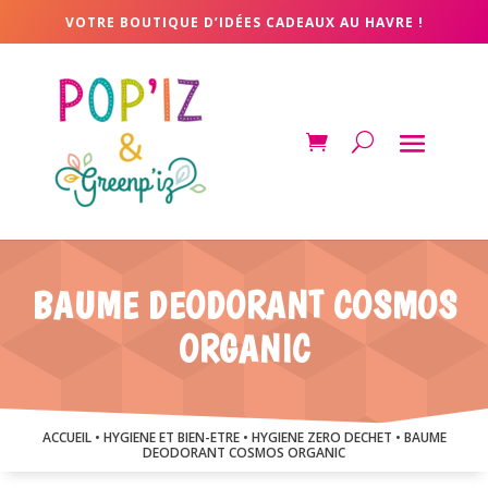
VOTRE BOUTIQUE D’IDÉES CADEAUX AU HAVRE !
BAUME DEODORANT COSMOS
ORGANIC
ACCUEIL
•
HYGIENE ET BIEN-ETRE
•
HYGIENE ZERO DECHET
• BAUME
DEODORANT COSMOS ORGANIC