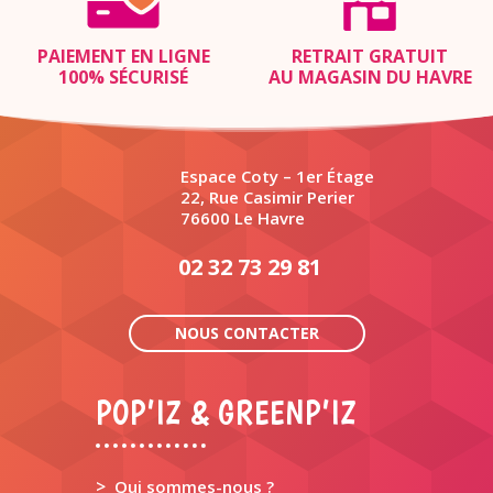
PAIEMENT EN LIGNE
RETRAIT GRATUIT
100% SÉCURISÉ
AU MAGASIN DU HAVRE
Espace Coty – 1er Étage
22, Rue Casimir Perier
76600 Le Havre
02 32 73 29 81
NOUS CONTACTER
POP’IZ & GREENP’IZ
>
Qui sommes-nous ?