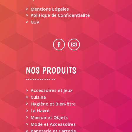
>
Mentions Légales
>
Politique de Confidentialité
>
CGV
NOS PRODUITS
> Accessoires et Jeux
>
Cuisine
>
Hygiène et Bien-être
>
Le Havre
>
Maison et Objets
>
Mode et Accessoires
>
Papeterie et Carterie