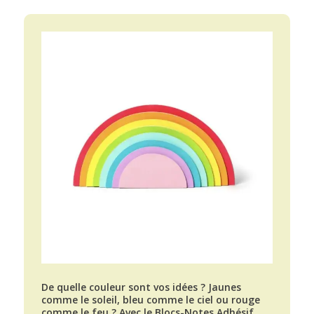
De quelle couleur sont vos idées ? Jaunes
comme le soleil, bleu comme le ciel ou rouge
comme le feu ? Avec le Blocs-Notes Adhésif