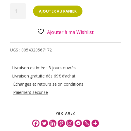
QUANTITÉ
DE
AJOUTER AU PANIER
BLOC-
NOTES
ADHESIF
ARC
EN
Ajouter à ma Wishlist
CIEL
UGS :
8054320567172
Livraison estimée : 3 jours ouvrés
Livraison gratuite dès 69€ d’achat
Échanges et retours selon conditions
Paiement sécurisé
PARTAGEZ