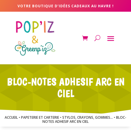
VOTRE BOUTIQUE D’IDÉES CADEAUX AU HAVRE !
BLOC-NOTES ADHESIF ARC EN
CIEL
ACCUEIL
•
PAPETERIE ET CARTERIE
•
STYLOS, CRAYONS, GOMMES...
• BLOC-
NOTES ADHESIF ARC EN CIEL