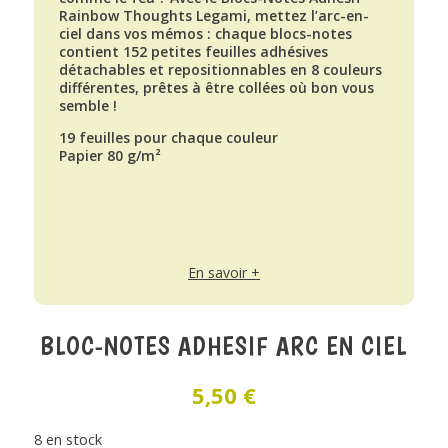
Rainbow Thoughts Legami, mettez l’arc-en-
ciel dans vos mémos : chaque blocs-notes
contient 152 petites feuilles adhésives
détachables et repositionnables en 8 couleurs
différentes, prêtes à être collées où bon vous
semble !
19 feuilles pour chaque couleur
Papier 80 g/m²
En savoir +
BLOC-NOTES ADHESIF ARC EN CIEL
5,50
€
8 en stock