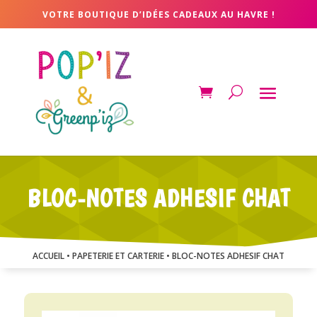
VOTRE BOUTIQUE D’IDÉES CADEAUX AU HAVRE !
BLOC-NOTES ADHESIF CHAT
ACCUEIL
•
PAPETERIE ET CARTERIE
• BLOC-NOTES ADHESIF CHAT