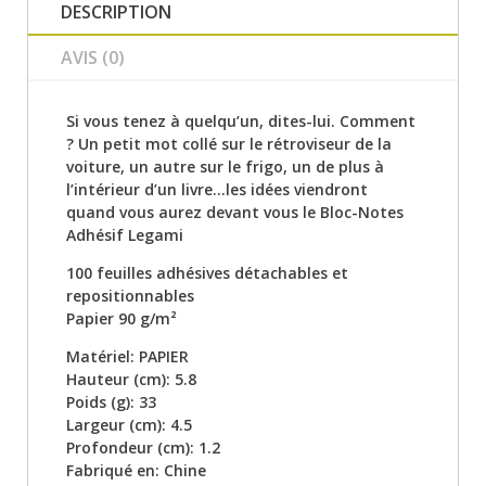
DESCRIPTION
AVIS (0)
Si vous tenez à quelqu’un, dites-lui. Comment
? Un petit mot collé sur le rétroviseur de la
voiture, un autre sur le frigo, un de plus à
l’intérieur d’un livre...les idées viendront
quand vous aurez devant vous le Bloc-Notes
Adhésif Legami
100 feuilles adhésives détachables et
repositionnables
Papier 90 g/m²
Matériel: PAPIER
Hauteur (cm): 5.8
Poids (g): 33
Largeur (cm): 4.5
Profondeur (cm): 1.2
Fabriqué en: Chine