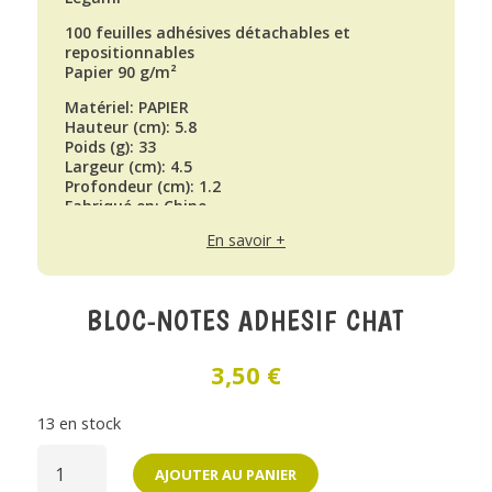
100 feuilles adhésives détachables et
repositionnables
Papier 90 g/m²
Matériel: PAPIER
Hauteur (cm): 5.8
Poids (g): 33
Largeur (cm): 4.5
Profondeur (cm): 1.2
Fabriqué en: Chine
En savoir +
BLOC-NOTES ADHESIF CHAT
3,50
€
13 en stock
QUANTITÉ
DE
AJOUTER AU PANIER
BLOC-