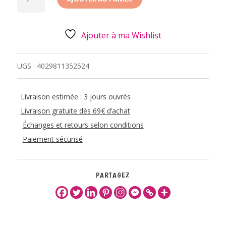
BOITE
A
DENT
DE
LAIT
Ajouter à ma Wishlist
UGS :
4029811352524
Livraison estimée : 3 jours ouvrés
Livraison gratuite dès 69€ d’achat
Échanges et retours selon conditions
Paiement sécurisé
PARTAGEZ