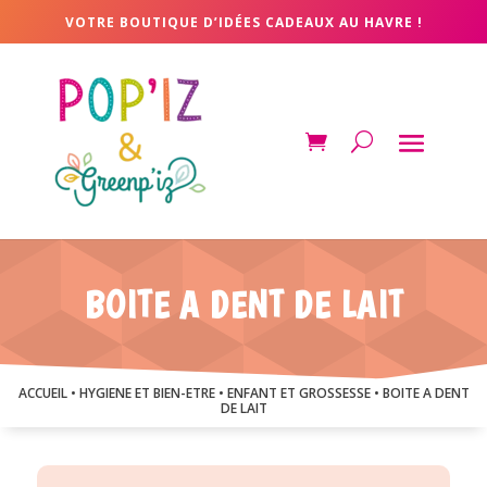
VOTRE BOUTIQUE D’IDÉES CADEAUX AU HAVRE !
BOITE A DENT DE LAIT
ACCUEIL
•
HYGIENE ET BIEN-ETRE
•
ENFANT ET GROSSESSE
• BOITE A DENT
DE LAIT