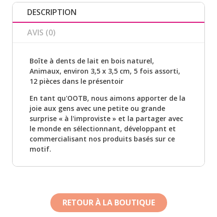
DESCRIPTION
AVIS (0)
Boîte à dents de lait en bois naturel,
Animaux, environ 3,5 x 3,5 cm, 5 fois assorti,
12 pièces dans le présentoir
En tant qu'OOTB, nous aimons apporter de la
joie aux gens avec une petite ou grande
surprise « à l'improviste » et la partager avec
le monde en sélectionnant, développant et
commercialisant nos produits basés sur ce
motif.
RETOUR À LA BOUTIQUE