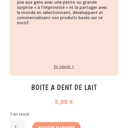
joie aux gens avec une petite ou grande
surprise « à l’improviste » et la partager avec
le monde en sélectionnant, développant et
commercialisant nos produits basés sur ce
motif.
En savoir +
BOITE A DENT DE LAIT
5,00
€
7 en stock
QUANTITÉ
DE
AJOUTER AU PANIER