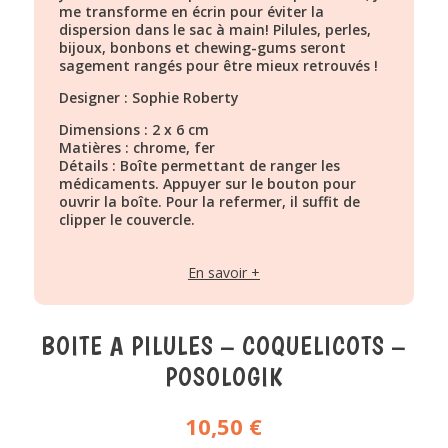
me transforme en écrin pour éviter la
dispersion dans le sac à main! Pilules, perles,
bijoux, bonbons et chewing-gums seront
sagement rangés pour être mieux retrouvés !
Designer : Sophie Roberty
Dimensions : 2 x 6 cm
Matières : chrome, fer
Détails : Boîte permettant de ranger les
médicaments. Appuyer sur le bouton pour
ouvrir la boîte. Pour la refermer, il suffit de
clipper le couvercle.
En savoir +
BOITE A PILULES – COQUELICOTS –
POSOLOGIK
10,50
€