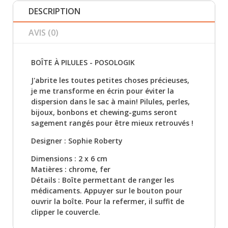
DESCRIPTION
AVIS (0)
BOÎTE À PILULES - POSOLOGIK
J'abrite les toutes petites choses précieuses,
je me transforme en écrin pour éviter la
dispersion dans le sac à main! Pilules, perles,
bijoux, bonbons et chewing-gums seront
sagement rangés pour être mieux retrouvés !
Designer : Sophie Roberty
Dimensions : 2 x 6 cm
Matières : chrome, fer
Détails : Boîte permettant de ranger les
médicaments. Appuyer sur le bouton pour
ouvrir la boîte. Pour la refermer, il suffit de
clipper le couvercle.