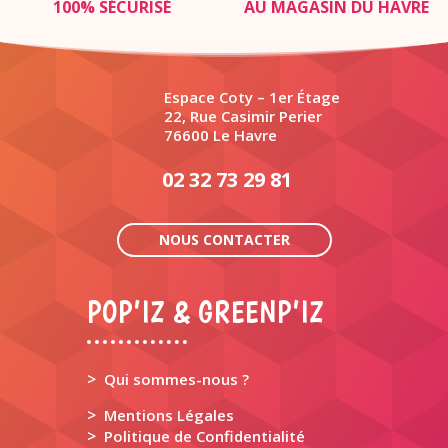
100% SÉCURISÉ
AU MAGASIN DU HAVRE
Espace Coty – 1er Étage
22, Rue Casimir Perier
76600 Le Havre
02 32 73 29 81
NOUS CONTACTER
POP’IZ & GREENP’IZ
>
Qui sommes-nous ?
>
Mentions Légales
>
Politique de Confidentialité