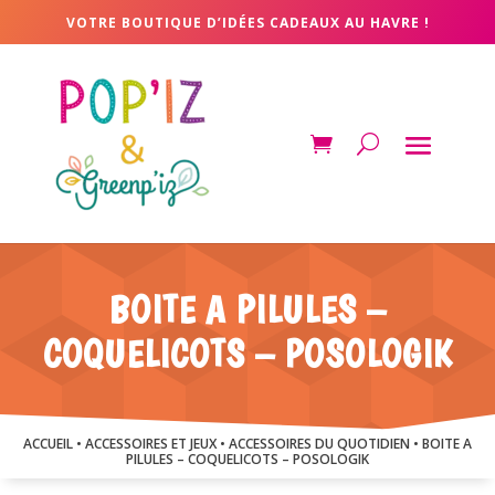
VOTRE BOUTIQUE D’IDÉES CADEAUX AU HAVRE !
BOITE A PILULES –
COQUELICOTS – POSOLOGIK
ACCUEIL
•
ACCESSOIRES ET JEUX
•
ACCESSOIRES DU QUOTIDIEN
• BOITE A
PILULES – COQUELICOTS – POSOLOGIK