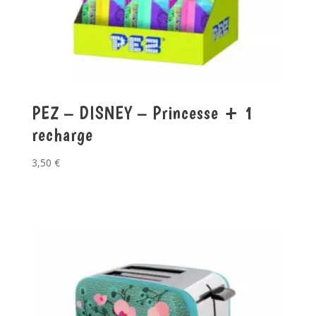
PEZ – DISNEY – Princesse + 1
recharge
3,50
€