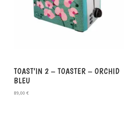
TOAST’IN 2 – TOASTER – ORCHID
BLEU
89,00
€