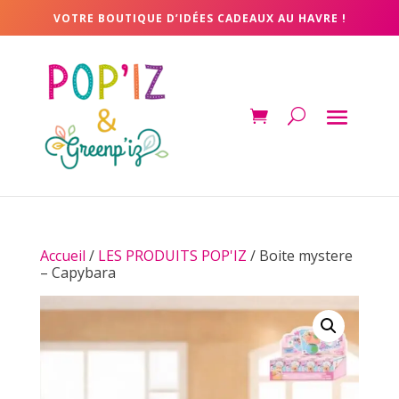
VOTRE BOUTIQUE D’IDÉES CADEAUX AU HAVRE !
Accueil
/
LES PRODUITS POP'IZ
/ Boite mystere
– Capybara