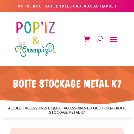
VOTRE BOUTIQUE D’IDÉES CADEAUX AU HAVRE !
BOITE STOCKAGE METAL K7
ACCUEIL
•
ACCESSOIRES ET JEUX
•
ACCESSOIRES DU QUOTIDIEN
• BOITE
STOCKAGE METAL K7