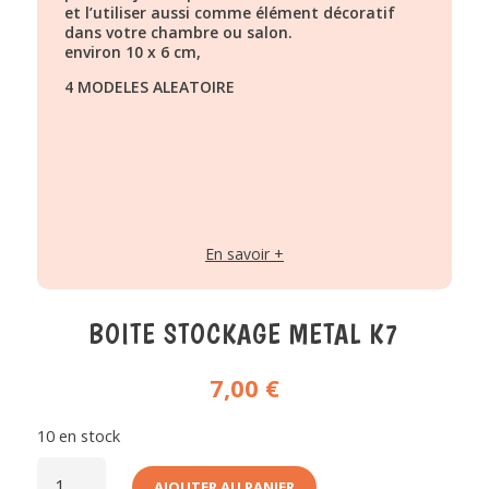
et l’utiliser aussi comme élément décoratif
dans votre chambre ou salon.
environ 10 x 6 cm,
4 MODELES ALEATOIRE
En savoir +
BOITE STOCKAGE METAL K7
7,00
€
10 en stock
QUANTITÉ
DE
AJOUTER AU PANIER