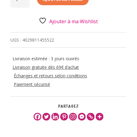
BOITE
STOCKAGE
METAL
K7
Ajouter à ma Wishlist
UGS :
4029811455522
Livraison estimée : 3 jours ouvrés
Livraison gratuite dès 69€ d’achat
Échanges et retours selon conditions
Paiement sécurisé
PARTAGEZ