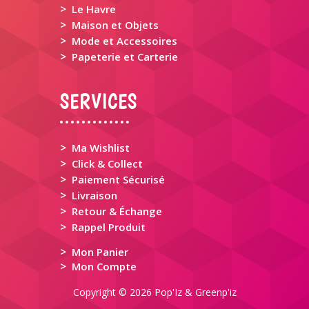
>
Le Havre
>
Maison et Objets
>
Mode et Accessoires
>
Papeterie et Carterie
SERVICES
>
Ma Wishlist
>
Click & Collect
>
Paiement Sécurisé
>
Livraison
>
Retour & Échange
>
Rappel Produit
>
Mon Panier
>
Mon Compte
Copyright © 2026 Pop'Iz & Greenp'iz