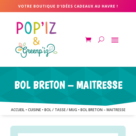
VOTRE BOUTIQUE D’IDÉES CADEAUX AU HAVRE !
BOL BRETON – MAITRESSE
ACCUEIL
•
CUISINE
•
BOL / TASSE / MUG
• BOL BRETON – MAITRESSE