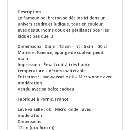
Description
Le fameux bol breton se décline ici dans un
univers tendre et ludique, tout en couleur
avec des surnoms doux et pétillants pour les
kids et pas que…!
Dimensions : Diam : 12 cm – ht : 6 cm – 30 cl
Matière : Faïence, épongé de couleur peint-
main
Impression : Émail cuit à très haute
température – décors inaltérable
Entretien : Lave-vaisselle ok – Micro-onde avec
modération
Vendu avec sa boîte cadeau
Fabriqué à Pornic, France.
Lave vaiselle : ok - Micro-onde : avec
modération
Dimensions
12cm (d) x 6cm (h)