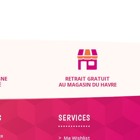
GNE
RETRAIT GRATUIT
É
AU MAGASIN DU HAVRE
S
SERVICES
ux
>
Ma Wishlist