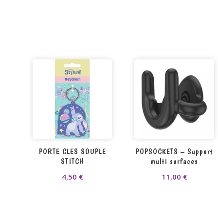
PORTE CLES SOUPLE
POPSOCKETS – Support
STITCH
multi surfaces
4,50
€
11,00
€