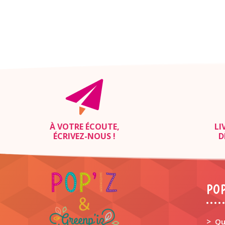
À VOTRE ÉCOUTE,
LI
ÉCRIVEZ-NOUS
!
D
POP
>
Qu