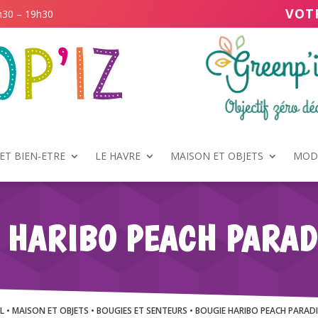
VOT
h30 – 19h30
ET BIEN-ETRE
LE HAVRE
MAISON ET OBJETS
MODE
 HARIBO PEACH PARAD
L
•
MAISON ET OBJETS
•
BOUGIES ET SENTEURS
• BOUGIE HARIBO PEACH PARADI