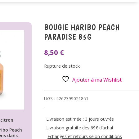
BOUGIE HARIBO PEACH
PARADISE 85G
8,50
€
Rupture de stock
Ajouter à ma Wishlist
UGS :
4262399021851
Livraison estimée : 3 jours ouvrés
citron
Livraison gratuite dès 69€ d’achat
ribo Peach
ens dans
Échanges et retours selon conditions