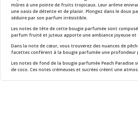
mûres à une pointe de fruits tropicaux. Leur arôme enivra
une oasis de détente et de plaisir. Plongez dans le doux p
séduire par son parfum irrésistible.
Les notes de tête de cette bougie parfumée sont composée
parfum fruité et juteux apporte une ambiance joyeuse et v
Dans la note de cœur, vous trouverez des nuances de pêche,
facettes confèrent à la bougie parfumée une profondeur p
Les notes de fond de la bougie parfumée Peach Paradise so
de coco. Ces notes crémeuses et sucrées créent une atmosp