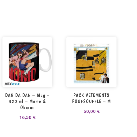
DAN DA DAN – Mug –
PACK VETEMENTS
320 ml – Momo &
POUFSOUFFLE – M
Okarun
60,00
€
16,50
€