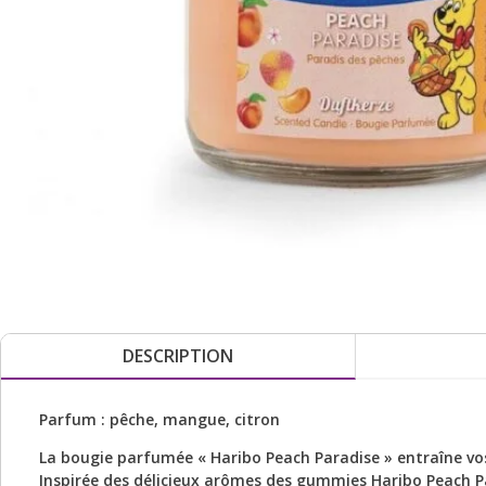
DESCRIPTION
Parfum : pêche, mangue, citron
La bougie parfumée « Haribo Peach Paradise » entraîne vos
Inspirée des délicieux arômes des gummies Haribo Peach P