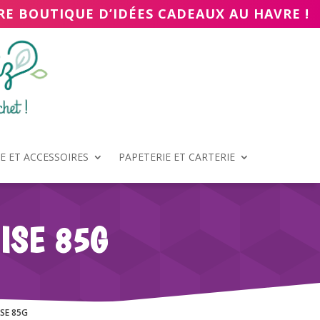
RE BOUTIQUE D’IDÉES CADEAUX AU HAVRE !
 ET ACCESSOIRES
PAPETERIE ET CARTERIE
ISE 85G
SE 85G