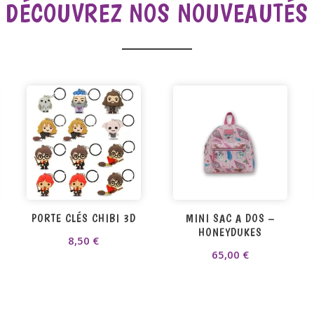
DÉCOUVREZ NOS NOUVEAUTÉS
PORTE CLÉS CHIBI 3D
MINI SAC A DOS –
HONEYDUKES
8,50
€
65,00
€