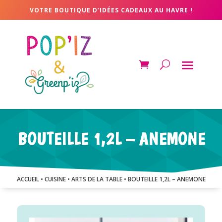
VOTRE BOUTIQUE D’IDÉES CADEAUX AU HAVRE !
BOUTEILLE 1,2L – ANEMONE
ACCUEIL
•
CUISINE
•
ARTS DE LA TABLE
• BOUTEILLE 1,2L – ANEMONE