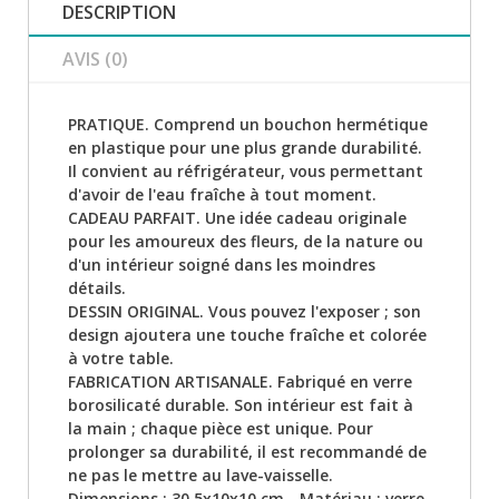
DESCRIPTION
AVIS (0)
PRATIQUE. Comprend un bouchon hermétique
en plastique pour une plus grande durabilité.
Il convient au réfrigérateur, vous permettant
d'avoir de l'eau fraîche à tout moment.
CADEAU PARFAIT. Une idée cadeau originale
pour les amoureux des fleurs, de la nature ou
d'un intérieur soigné dans les moindres
détails.
DESSIN ORIGINAL. Vous pouvez l'exposer ; son
design ajoutera une touche fraîche et colorée
à votre table.
FABRICATION ARTISANALE. Fabriqué en verre
borosilicaté durable. Son intérieur est fait à
la main ; chaque pièce est unique. Pour
prolonger sa durabilité, il est recommandé de
ne pas le mettre au lave-vaisselle.
Dimensions : 30,5x10x10 cm - Matériau : verre