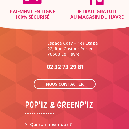
PAIEMENT EN LIGNE
RETRAIT GRATUIT
100% SÉCURISÉ
AU MAGASIN DU HAVRE
Espace Coty – 1er Étage
22, Rue Casimir Perier
76600 Le Havre
02 32 73 29 81
NOUS CONTACTER
POP’IZ & GREENP’IZ
>
Qui sommes-nous ?