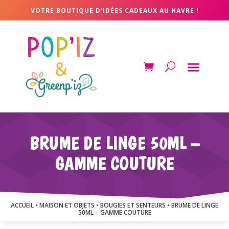
VOTRE BOUTIQUE D’IDÉES CADEAUX AU HAVRE !
BRUME DE LINGE 50ML –
GAMME COUTURE
ACCUEIL
•
MAISON ET OBJETS
•
BOUGIES ET SENTEURS
• BRUME DE LINGE
50ML – GAMME COUTURE