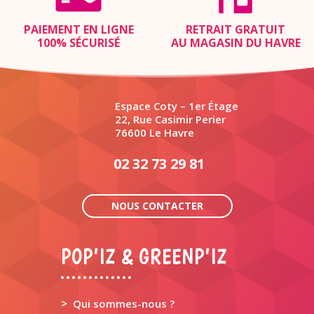
PAIEMENT EN LIGNE
RETRAIT GRATUIT
100% SÉCURISÉ
AU MAGASIN DU HAVRE
Espace Coty – 1er Étage
22, Rue Casimir Perier
76600 Le Havre
02 32 73 29 81
NOUS CONTACTER
POP’IZ & GREENP’IZ
>
Qui sommes-nous ?