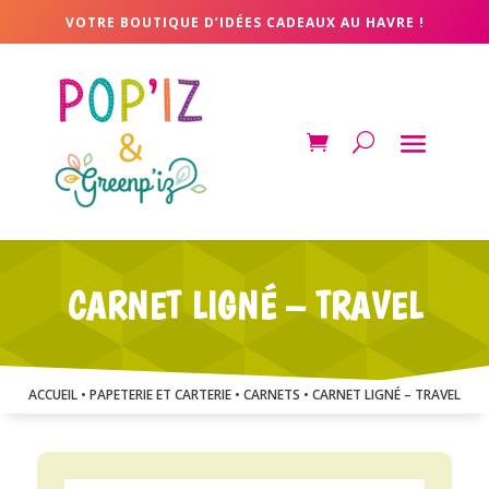
VOTRE BOUTIQUE D’IDÉES CADEAUX AU HAVRE !
CARNET LIGNÉ – TRAVEL
ACCUEIL
•
PAPETERIE ET CARTERIE
•
CARNETS
• CARNET LIGNÉ – TRAVEL