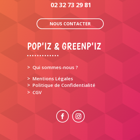
02 32 73 29 81
NOUS CONTACTER
POP’IZ & GREENP’IZ
>
Qui sommes-nous ?
>
Mentions Légales
>
Politique de Confidentialité
>
CGV