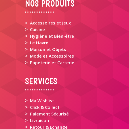
NOS PRODUITS
> Accessoires et Jeux
>
Cuisine
>
Hygiène et Bien-être
>
Le Havre
>
Maison et Objets
>
Mode et Accessoires
>
Papeterie et Carterie
SERVICES
>
Ma Wishlist
>
Click & Collect
>
Paiement Sécurisé
>
Livraison
>
Retour & Échange