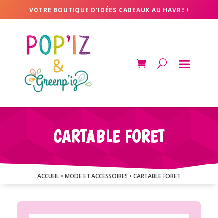
VOTRE BOUTIQUE D’IDÉES CADEAUX AU HAVRE !
CARTABLE FORET
ACCUEIL
•
MODE ET ACCESSOIRES
• CARTABLE FORET