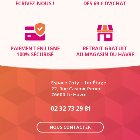
ÉCRIVEZ-NOUS
!
DÈS 69 € D’ACHAT
PAIEMENT EN LIGNE
RETRAIT GRATUIT
100% SÉCURISÉ
AU MAGASIN DU HAVRE
Espace Coty – 1er Étage
22, Rue Casimir Perier
76600 Le Havre
02 32 73 29 81
NOUS CONTACTER