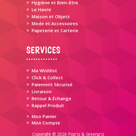
>
Hygiène et Bien-être
>
Le Havre
>
Maison et Objets
>
Mode et Accessoires
>
Papeterie et Carterie
SERVICES
>
Ma Wishlist
>
Click & Collect
>
Paiement Sécurisé
>
Livraison
>
Retour & Échange
>
Rappel Produit
>
Mon Panier
>
Mon Compte
Copyright © 2026 Pop'Iz & Greenp'iz