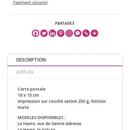
Paiement sécurisé
PARTAGEZ
DESCRIPTION
AVIS (0)
Carte postale
10 x 15 cm
Impression sur couché satiné 250 g, finition
mate
MODELES DISPONIBLES :
Le Havre, vue de Sainte Adresse
Le Havre, le Volcan