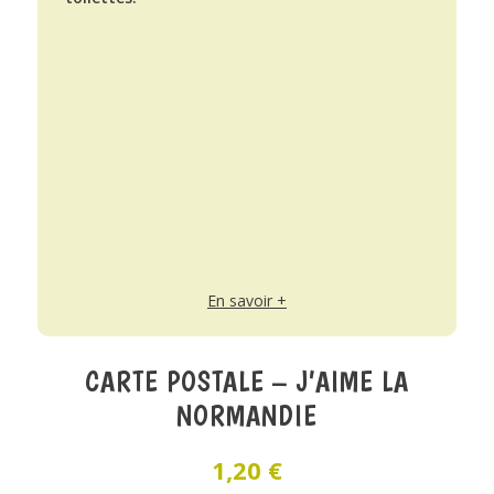
En savoir +
CARTE POSTALE – J’AIME LA
NORMANDIE
1,20
€