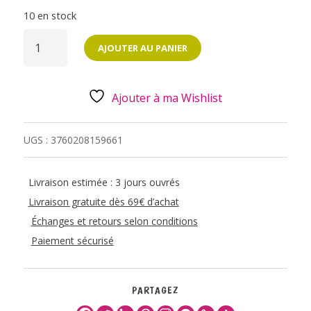
10 en stock
QUANTITÉ
DE
AJOUTER AU PANIER
CARTE
POSTALE
-
J'AIME
LA
Ajouter à ma Wishlist
NORMANDIE
UGS :
3760208159661
Livraison estimée : 3 jours ouvrés
Livraison gratuite dès 69€ d’achat
Échanges et retours selon conditions
Paiement sécurisé
PARTAGEZ