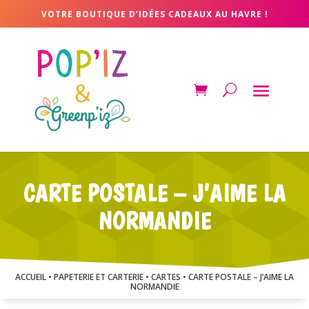
VOTRE BOUTIQUE D’IDÉES CADEAUX AU HAVRE !
CARTE POSTALE – J’AIME LA
NORMANDIE
ACCUEIL
•
PAPETERIE ET CARTERIE
•
CARTES
• CARTE POSTALE – J’AIME LA
NORMANDIE