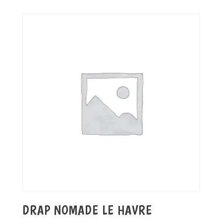
initial
actuel
était :
est :
6,00 €.
3,00 €.
DRAP NOMADE LE HAVRE