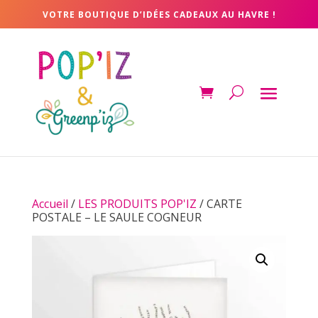
VOTRE BOUTIQUE D’IDÉES CADEAUX AU HAVRE !
Accueil
/
LES PRODUITS POP'IZ
/ CARTE
POSTALE – LE SAULE COGNEUR