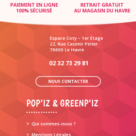
PAIEMENT EN LIGNE
RETRAIT GRATUIT
100% SÉCURISÉ
AU MAGASIN DU HAVRE
Espace Coty – 1er Étage
22, Rue Casimir Perier
76600 Le Havre
02 32 73 29 81
NOUS CONTACTER
POP’IZ & GREENP’IZ
>
Qui sommes-nous ?
>
Mentions Légales