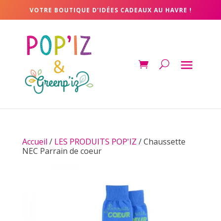
VOTRE BOUTIQUE D’IDÉES CADEAUX AU HAVRE !
Accueil
/
LES PRODUITS POP'IZ
/ Chaussette
NEC Parrain de coeur