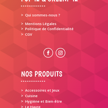
>
Qui sommes-nous ?
>
Mentions Légales
>
Politique de Confidentialité
>
CGV
NOS PRODUITS
> Accessoires et Jeux
>
Cuisine
>
Hygiène et Bien-être
>
Le Havre