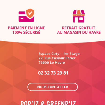
PAIEMENT EN LIGNE
RETRAIT GRATUIT
100% SÉCURISÉ
AU MAGASIN DU HAVRE
Espace Coty – 1er Étage
22, Rue Casimir Perier
76600 Le Havre
02 32 73 29 81
NOUS CONTACTER
POP’IZ & GREENP’IZ