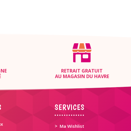
GNE
RETRAIT GRATUIT
É
AU MAGASIN DU HAVRE
S
SERVICES
ux
>
Ma Wishlist