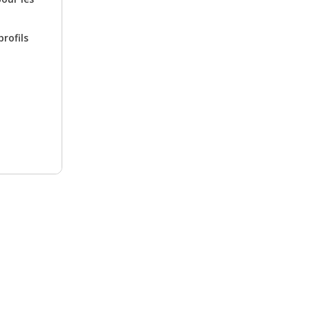
rofils