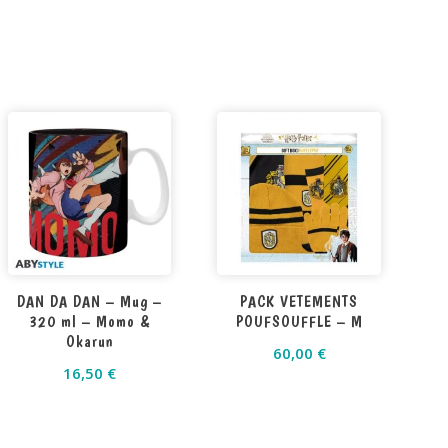
DAN DA DAN – Mug –
PACK VETEMENTS
320 ml – Momo &
POUFSOUFFLE – M
Okarun
60,00
€
16,50
€