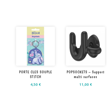
PORTE CLES SOUPLE
POPSOCKETS – Support
STITCH
multi surfaces
4,50
€
11,00
€