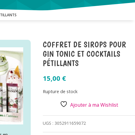
ÉTILLANTS
COFFRET DE SIROPS POUR
GIN TONIC ET COCKTAILS
PÉTILLANTS
15,00
€
Rupture de stock
Ajouter à ma Wishlist
UGS :
3052911659072
s en