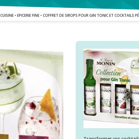
•
CUISINE
•
EPICERIE FINE
• COFFRET DE SIROPS POUR GIN TONIC ET COCKTAILS P
Transformer vos cocktail