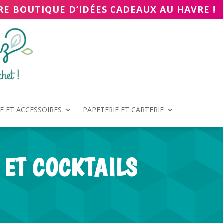
RE BOUTIQUE D’IDÉES CADEAUX AU HAVRE !
 ET ACCESSOIRES
PAPETERIE ET CARTERIE
 ET COCKTAILS