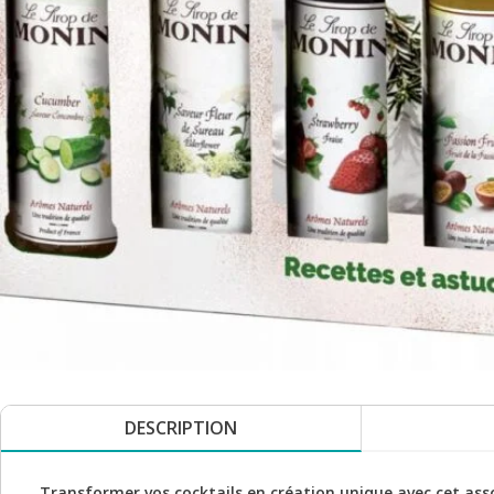
DESCRIPTION
Transformer vos cocktails en création unique avec cet assor