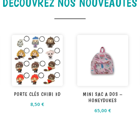
DÉCOUVREZ NOS NOUVEAUTÉS
PORTE CLÉS CHIBI 3D
MINI SAC A DOS –
HONEYDUKES
8,50
€
65,00
€