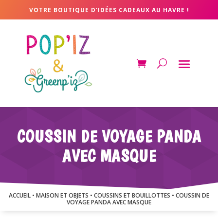
VOTRE BOUTIQUE D’IDÉES CADEAUX AU HAVRE !
COUSSIN DE VOYAGE PANDA
AVEC MASQUE
ACCUEIL
•
MAISON ET OBJETS
•
COUSSINS ET BOUILLOTTES
• COUSSIN DE
VOYAGE PANDA AVEC MASQUE