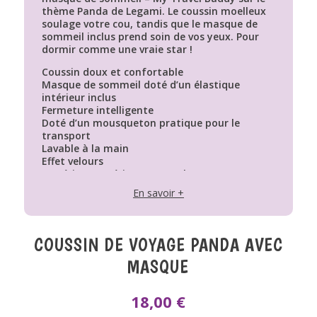
thème Panda de Legami. Le coussin moelleux
soulage votre cou, tandis que le masque de
sommeil inclus prend soin de vos yeux. Pour
dormir comme une vraie star !
Coussin doux et confortable
Masque de sommeil doté d’un élastique
intérieur inclus
Fermeture intelligente
Doté d’un mousqueton pratique pour le
transport
Lavable à la main
Effet velours
Matériau : extérieur 95 % polyester, 5 %
spandex ; intérieur : 100 % polyester
En savoir +
COUSSIN DE VOYAGE PANDA AVEC
MASQUE
18,00
€