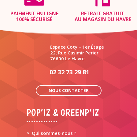
PAIEMENT EN LIGNE
RETRAIT GRATUIT
100% SÉCURISÉ
AU MAGASIN DU HAVRE
Espace Coty – 1er Étage
22, Rue Casimir Perier
76600 Le Havre
02 32 73 29 81
NOUS CONTACTER
POP’IZ & GREENP’IZ
>
Qui sommes-nous ?