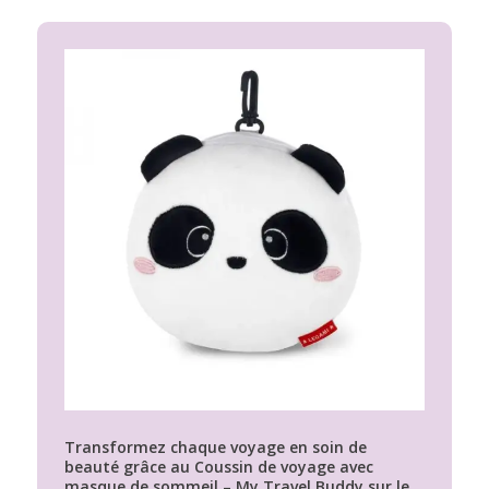
Transformez chaque voyage en soin de
beauté grâce au Coussin de voyage avec
masque de sommeil – My Travel Buddy sur le