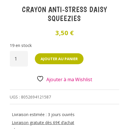
CRAYON ANTI-STRESS DAISY
SQUEEZIES
3,50
€
19 en stock
QUANTITÉ
DE
AJOUTER AU PANIER
CRAYON
ANTI-
STRESS
DAISY
SQUEEZIES
Ajouter à ma Wishlist
UGS :
8052694121587
Livraison estimée : 3 jours ouvrés
Livraison gratuite dès 69€ d’achat