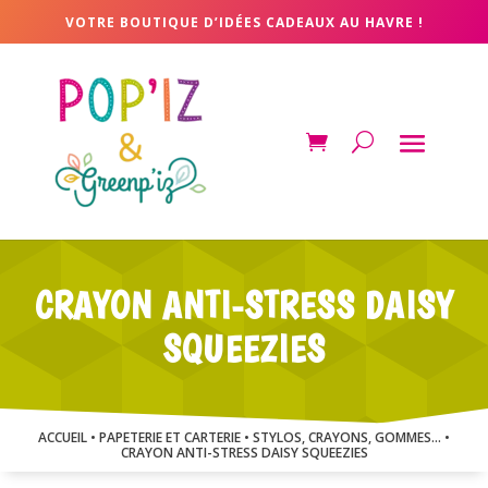
VOTRE BOUTIQUE D’IDÉES CADEAUX AU HAVRE !
CRAYON ANTI-STRESS DAISY
SQUEEZIES
ACCUEIL
•
PAPETERIE ET CARTERIE
•
STYLOS, CRAYONS, GOMMES...
•
CRAYON ANTI-STRESS DAISY SQUEEZIES