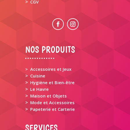
>
CGV
NOS PRODUITS
> Accessoires et Jeux
>
Cuisine
>
Hygiène et Bien-être
>
Le Havre
>
Maison et Objets
>
Mode et Accessoires
>
Papeterie et Carterie
SERVICES