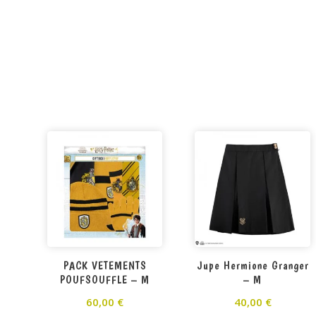
PACK VETEMENTS
Jupe Hermione Granger
POUFSOUFFLE – M
– M
60,00
€
40,00
€