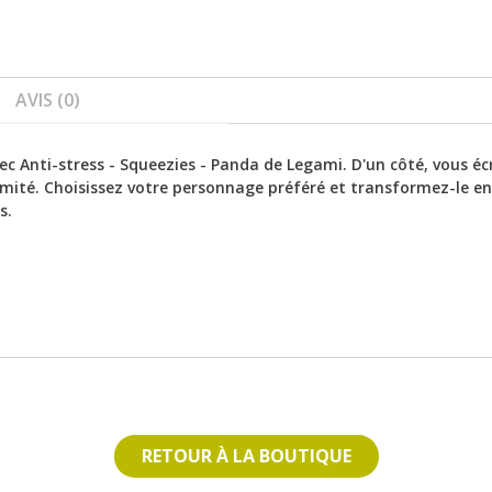
AVIS (0)
vec Anti-stress - Squeezies - Panda de Legami. D'un côté, vous écr
xtrémité. Choisissez votre personnage préféré et transformez-le en
s.
RETOUR À LA BOUTIQUE