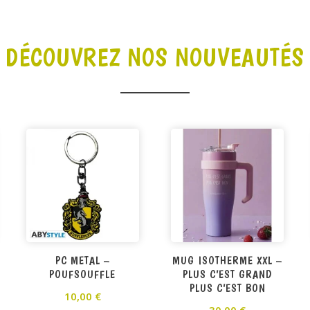
DÉCOUVREZ NOS NOUVEAUTÉS
PC METAL –
MUG ISOTHERME XXL –
POUFSOUFFLE
PLUS C’EST GRAND
PLUS C’EST BON
10,00
€
30,00
€