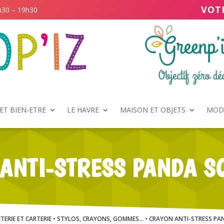
VOT
h30 – 19h30
ET BIEN-ETRE
LE HAVRE
MAISON ET OBJETS
MODE
ANTI-STRESS PANDA S
TERIE ET CARTERIE
•
STYLOS, CRAYONS, GOMMES...
• CRAYON ANTI-STRESS PA