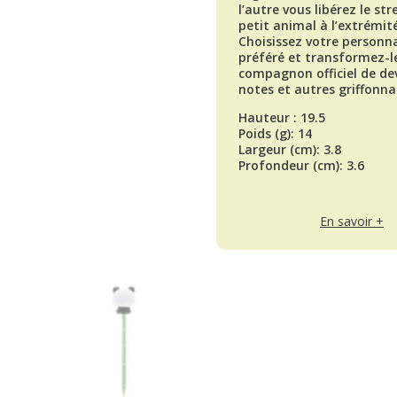
l’autre vous libérez le str
petit animal à l’extrémit
Choisissez votre personn
préféré et transformez-l
compagnon officiel de dev
notes et autres griffonna
Hauteur : 19.5
Poids (g): 14
Largeur (cm): 3.8
Profondeur (cm): 3.6
En savoir +