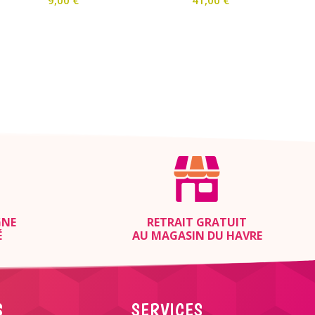
GNE
RETRAIT GRATUIT
É
AU MAGASIN DU HAVRE
S
SERVICES