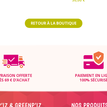
RETOUR À LA BOUTIQUE
VRAISON OFFERTE
PAIEMENT EN LI
ÈS 69 € D’ACHAT
100% SÉCURIS
’IZ & GREENP’IZ
NOS PRODUIT