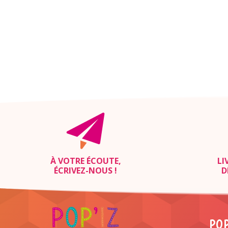
À VOTRE ÉCOUTE,
LI
ÉCRIVEZ-NOUS
!
D
POP