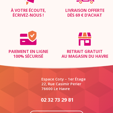
À VOTRE ÉCOUTE,
LIVRAISON OFFERTE
ÉCRIVEZ-NOUS
!
DÈS 69 € D’ACHAT
PAIEMENT EN LIGNE
RETRAIT GRATUIT
100% SÉCURISÉ
AU MAGASIN DU HAVRE
Espace Coty – 1er Étage
22, Rue Casimir Perier
76600 Le Havre
02 32 73 29 81