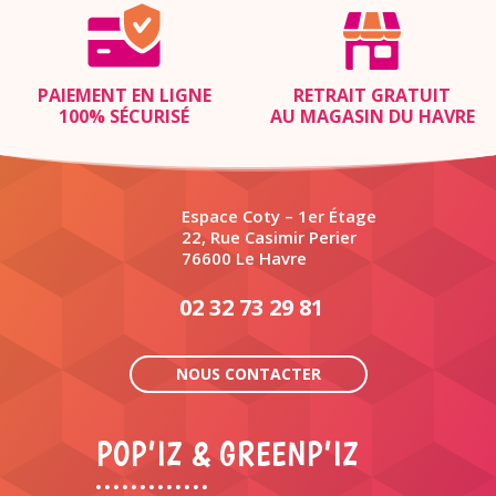
PAIEMENT EN LIGNE
RETRAIT GRATUIT
100% SÉCURISÉ
AU MAGASIN DU HAVRE
Espace Coty – 1er Étage
22, Rue Casimir Perier
76600 Le Havre
02 32 73 29 81
NOUS CONTACTER
POP’IZ & GREENP’IZ