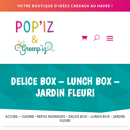
VOTRE BOUTIQUE D’IDÉES CADEAUX AU HAVRE !
DELICE BOX – LUNCH BOX –
JARDIN FLEURI
ACCUEIL
•
CUISINE
•
REPAS NOMADES
• DELICE BOX – LUNCH BOX – JARDIN
FLEURI