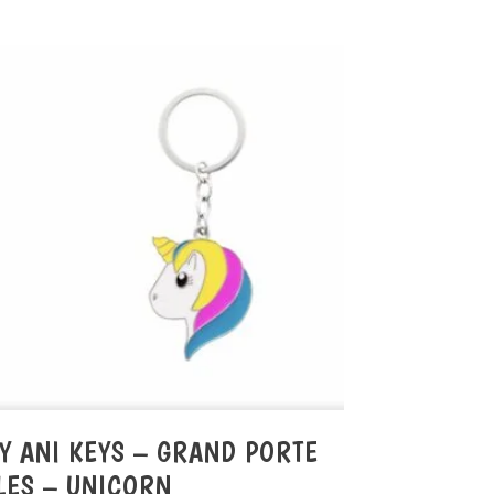
Y ANI KEYS – GRAND PORTE
LES – UNICORN