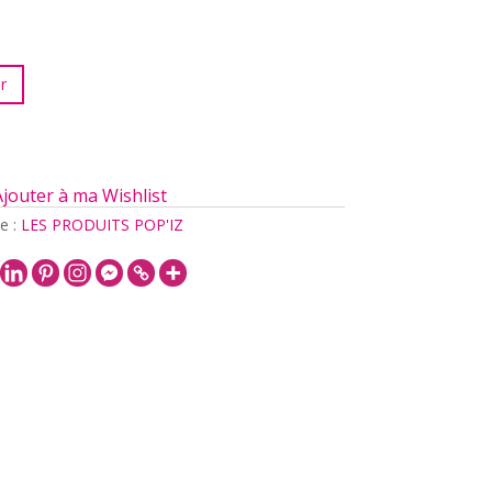
r
Ajouter à ma Wishlist
e :
LES PRODUITS POP'IZ