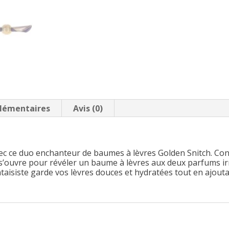
lémentaires
Avis (0)
vec ce duo enchanteur de baumes à lèvres Golden Snitch. Co
r s’ouvre pour révéler un baume à lèvres aux deux parfums irrés
antaisiste garde vos lèvres douces et hydratées tout en ajo