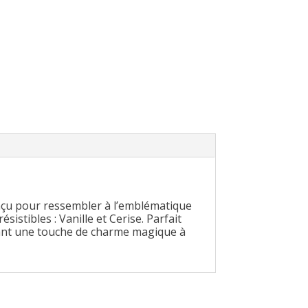
nçu pour ressembler à l’emblématique
istibles : Vanille et Cerise. Parfait
utant une touche de charme magique à