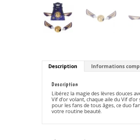
Description
Informations comp
Description
Libérez la magie des lèvres douces a
Vif d’or volant, chaque aile du Vif d’o
pour les fans de tous âges, ce duo f
votre routine beauté.