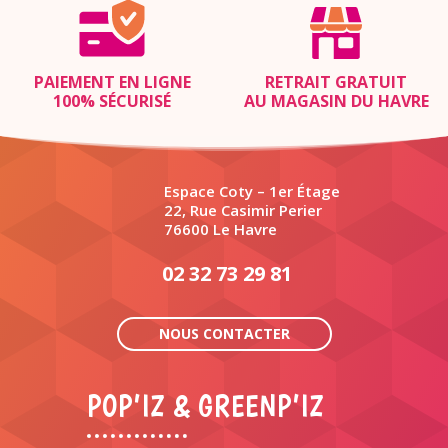
PAIEMENT EN LIGNE
RETRAIT GRATUIT
100% SÉCURISÉ
AU MAGASIN DU HAVRE
Espace Coty – 1er Étage
22, Rue Casimir Perier
76600 Le Havre
02 32 73 29 81
NOUS CONTACTER
POP’IZ & GREENP’IZ