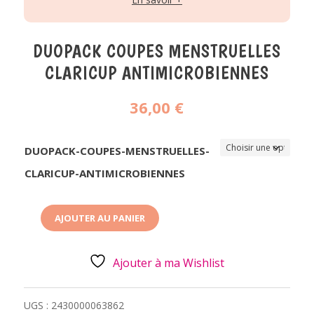
DUOPACK COUPES MENSTRUELLES
CLARICUP ANTIMICROBIENNES
36,00
€
DUOPACK-COUPES-MENSTRUELLES-
CLARICUP-ANTIMICROBIENNES
AJOUTER AU PANIER
QUANTITÉ
DE
DUOPACK
COUPES
Ajouter à ma Wishlist
MENSTRUELLES
CLARICUP
ANTIMICROBIENNES
UGS :
2430000063862