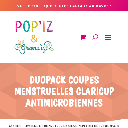
VOTRE BOUTIQUE D’IDÉES CADEAUX AU HAVRE !
DUOPACK COUPES
MENSTRUELLES CLARICUP
ANTIMICROBIENNES
ACCUEIL
•
HYGIENE ET BIEN-ETRE
•
HYGIENE ZERO DECHET
• DUOPACK