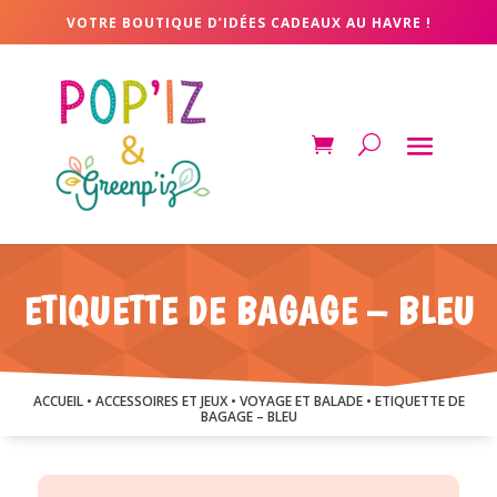
VOTRE BOUTIQUE D’IDÉES CADEAUX AU HAVRE !
ETIQUETTE DE BAGAGE – BLEU
ACCUEIL
•
ACCESSOIRES ET JEUX
•
VOYAGE ET BALADE
• ETIQUETTE DE
BAGAGE – BLEU