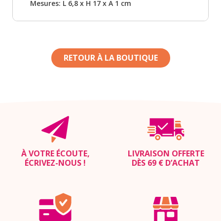
Mesures: L 6,8 x H 17 x A 1 cm
RETOUR À LA BOUTIQUE
À VOTRE ÉCOUTE,
LIVRAISON OFFERTE
ÉCRIVEZ-NOUS
!
DÈS 69 € D’ACHAT