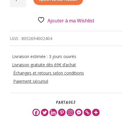
ETIQUETTE
DE
BAGAGE
-
BLEU
Ajouter à ma Wishlist
UGS :
8052694002404
Livraison estimée : 3 jours ouvrés
Livraison gratuite dès 69€ d’achat
Échanges et retours selon conditions
Paiement sécurisé
PARTAGEZ