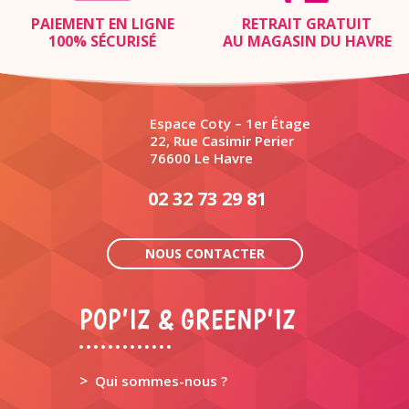
PAIEMENT EN LIGNE
RETRAIT GRATUIT
100% SÉCURISÉ
AU MAGASIN DU HAVRE
Espace Coty – 1er Étage
22, Rue Casimir Perier
76600 Le Havre
02 32 73 29 81
NOUS CONTACTER
POP’IZ & GREENP’IZ
>
Qui sommes-nous ?