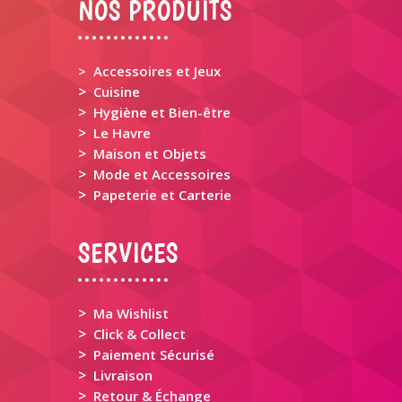
NOS PRODUITS
> Accessoires et Jeux
>
Cuisine
>
Hygiène et Bien-être
>
Le Havre
>
Maison et Objets
>
Mode et Accessoires
>
Papeterie et Carterie
SERVICES
>
Ma Wishlist
>
Click & Collect
>
Paiement Sécurisé
>
Livraison
>
Retour & Échange