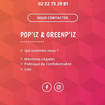
02 32 73 29 81
NOUS CONTACTER
POP’IZ & GREENP’IZ
>
Qui sommes-nous ?
>
Mentions Légales
>
Politique de Confidentialité
>
CGV