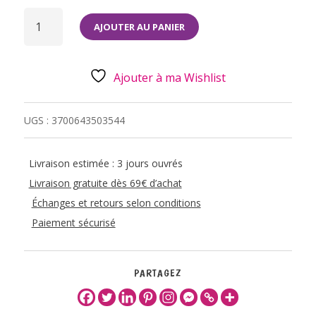
QUANTITÉ
DE
AJOUTER AU PANIER
FONTAINE
D'INTERIEUR
–
PEACE
Ajouter à ma Wishlist
UGS :
3700643503544
Livraison estimée : 3 jours ouvrés
Livraison gratuite dès 69€ d’achat
Échanges et retours selon conditions
Paiement sécurisé
PARTAGEZ