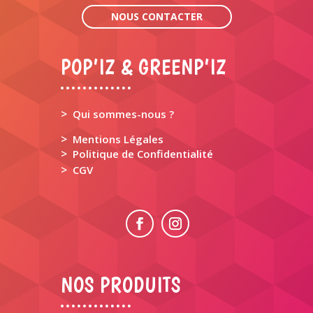
NOUS CONTACTER
POP’IZ & GREENP’IZ
>
Qui sommes-nous ?
>
Mentions Légales
>
Politique de Confidentialité
>
CGV
NOS PRODUITS