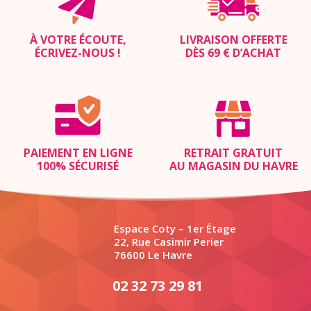
À VOTRE ÉCOUTE,
LIVRAISON OFFERTE
ÉCRIVEZ-NOUS
!
DÈS 69 € D’ACHAT
PAIEMENT EN LIGNE
RETRAIT GRATUIT
100% SÉCURISÉ
AU MAGASIN DU HAVRE
Espace Coty – 1er Étage
22, Rue Casimir Perier
76600 Le Havre
02 32 73 29 81