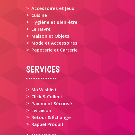
> Accessoires et Jeux
>
Cuisine
>
Hygiène et Bien-être
>
Le Havre
>
Maison et Objets
>
Mode et Accessoires
>
Papeterie et Carterie
SERVICES
>
Ma Wishlist
>
Click & Collect
>
Paiement Sécurisé
>
Livraison
>
Retour & Échange
>
Rappel Produit
>
Mon Panier