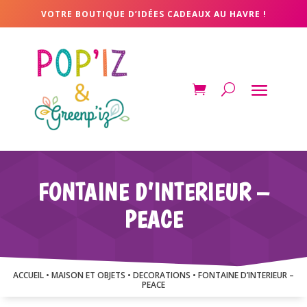
VOTRE BOUTIQUE D’IDÉES CADEAUX AU HAVRE !
FONTAINE D’INTERIEUR –
PEACE
ACCUEIL
•
MAISON ET OBJETS
•
DECORATIONS
• FONTAINE D’INTERIEUR –
PEACE