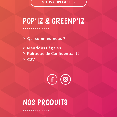
NOUS CONTACTER
POP’IZ & GREENP’IZ
>
Qui sommes-nous ?
>
Mentions Légales
>
Politique de Confidentialité
>
CGV
NOS PRODUITS