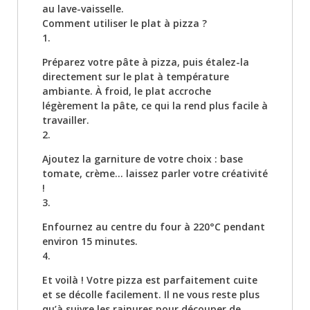
au lave-vaisselle.
Comment utiliser le plat à pizza ?
1.
Préparez votre pâte à pizza, puis étalez-la
directement sur le plat à température
ambiante. À froid, le plat accroche
légèrement la pâte, ce qui la rend plus facile à
travailler.
2.
Ajoutez la garniture de votre choix : base
tomate, crème… laissez parler votre créativité
!
3.
Enfournez au centre du four à 220°C pendant
environ 15 minutes.
4.
Et voilà ! Votre pizza est parfaitement cuite
et se décolle facilement. Il ne vous reste plus
qu’à suivre les rainures pour découper de