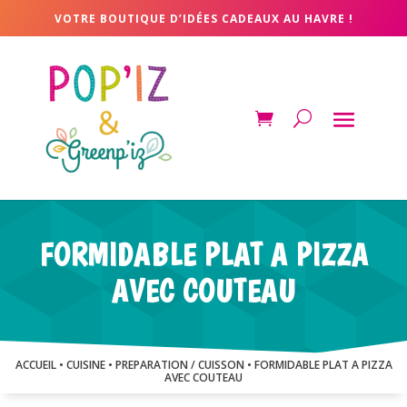
VOTRE BOUTIQUE D’IDÉES CADEAUX AU HAVRE !
FORMIDABLE PLAT A PIZZA
AVEC COUTEAU
ACCUEIL
•
CUISINE
•
PREPARATION / CUISSON
• FORMIDABLE PLAT A PIZZA
AVEC COUTEAU