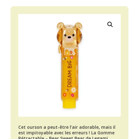
Cet ourson a peut-être l’air adorable, mais il
est impitoyable avec les erreurs ! La Gomme
Rétractable – Bear Sweet Bear de Legami