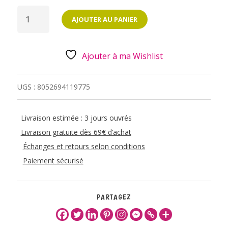
QUANTITÉ
DE
AJOUTER AU PANIER
GOMME
RÉTRACTABLE
-
OURSON
Ajouter à ma Wishlist
UGS :
8052694119775
Livraison estimée : 3 jours ouvrés
Livraison gratuite dès 69€ d’achat
Échanges et retours selon conditions
Paiement sécurisé
PARTAGEZ