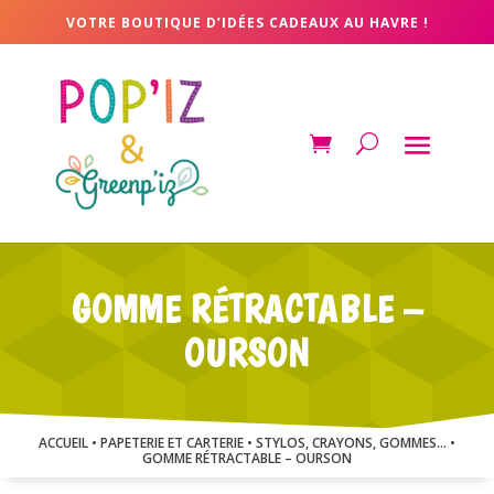
VOTRE BOUTIQUE D’IDÉES CADEAUX AU HAVRE !
GOMME RÉTRACTABLE –
OURSON
ACCUEIL
•
PAPETERIE ET CARTERIE
•
STYLOS, CRAYONS, GOMMES...
•
GOMME RÉTRACTABLE – OURSON