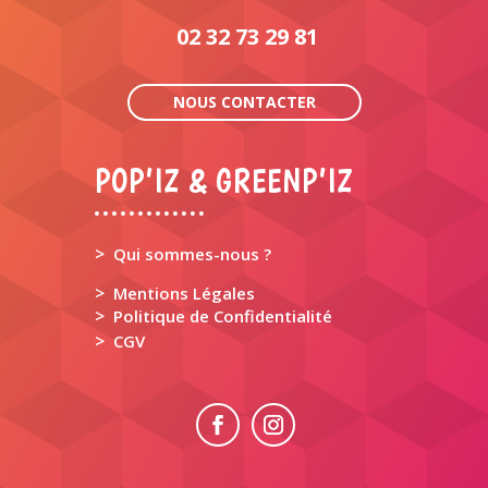
02 32 73 29 81
NOUS CONTACTER
POP’IZ & GREENP’IZ
>
Qui sommes-nous ?
>
Mentions Légales
>
Politique de Confidentialité
>
CGV