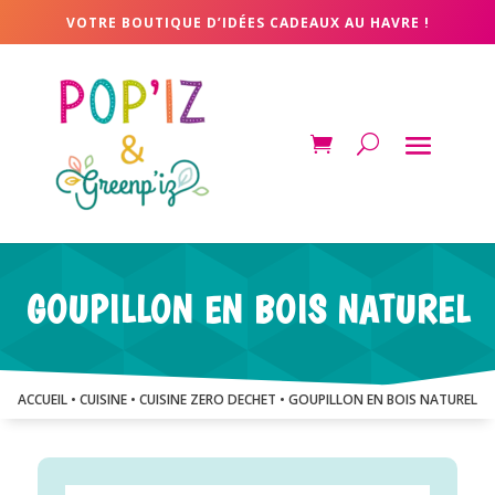
VOTRE BOUTIQUE D’IDÉES CADEAUX AU HAVRE !
GOUPILLON EN BOIS NATUREL
ACCUEIL
•
CUISINE
•
CUISINE ZERO DECHET
• GOUPILLON EN BOIS NATUREL