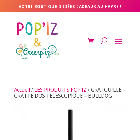
VOTRE BOUTIQUE D’IDÉES CADEAUX AU HAVRE !
Accueil
/
LES PRODUITS POP'IZ
/ GRATOUILLE –
GRATTE DOS TELESCOPIQUE – BULLDOG