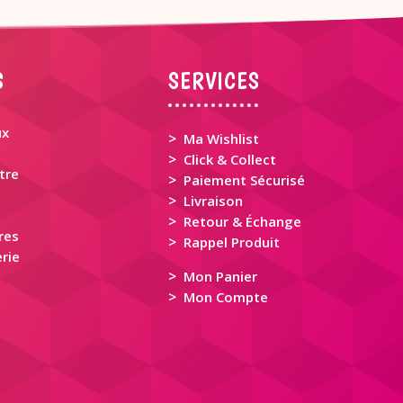
S
SERVICES
ux
>
Ma Wishlist
>
Click & Collect
tre
>
Paiement Sécurisé
>
Livraison
>
Retour & Échange
res
>
Rappel Produit
rie
>
Mon Panier
>
Mon Compte