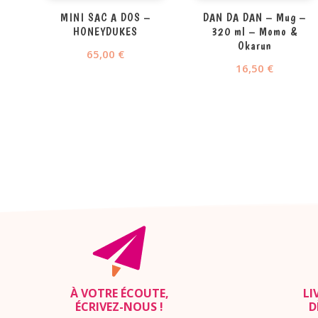
MINI SAC A DOS –
DAN DA DAN – Mug –
HONEYDUKES
320 ml – Momo &
Okarun
65,00
€
16,50
€
À VOTRE ÉCOUTE,
LI
ÉCRIVEZ-NOUS
!
D