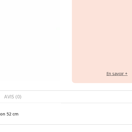
En savoir +
AVIS (0)
ron 52 cm