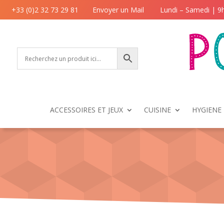
+33 (0)2 32 73 29 81
Envoyer un Mail
Lundi – Samedi | 9
ACCESSOIRES ET JEUX
CUISINE
HYGIENE 