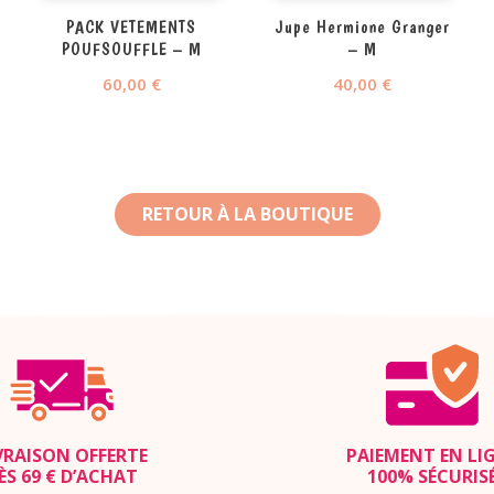
PACK VETEMENTS
Jupe Hermione Granger
POUFSOUFFLE – M
– M
60,00
€
40,00
€
RETOUR À LA BOUTIQUE
VRAISON OFFERTE
PAIEMENT EN LI
ÈS 69 € D’ACHAT
100% SÉCURIS