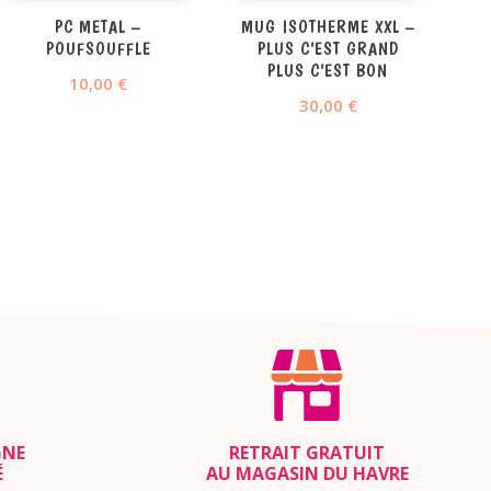
PC METAL –
MUG ISOTHERME XXL –
POUFSOUFFLE
PLUS C’EST GRAND
PLUS C’EST BON
10,00
€
30,00
€
GNE
RETRAIT GRATUIT
É
AU MAGASIN DU HAVRE