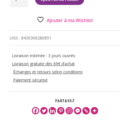
LAMPE
DE
LECTURE
TULIPE
Ajouter à ma Wishlist
UGS :
8430306280851
Livraison estimée : 3 jours ouvrés
Livraison gratuite dès 69€ d’achat
Échanges et retours selon conditions
Paiement sécurisé
PARTAGEZ