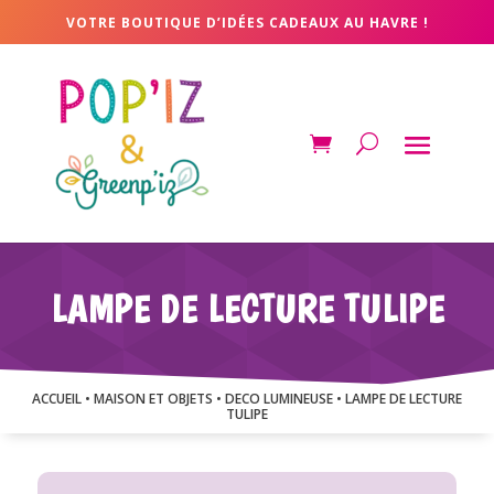
VOTRE BOUTIQUE D’IDÉES CADEAUX AU HAVRE !
LAMPE DE LECTURE TULIPE
ACCUEIL
•
MAISON ET OBJETS
•
DECO LUMINEUSE
• LAMPE DE LECTURE
TULIPE