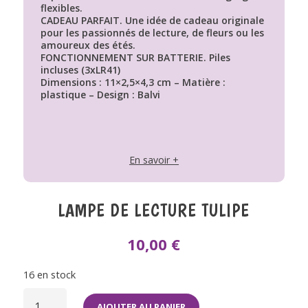
flexibles.
CADEAU PARFAIT. Une idée de cadeau originale
pour les passionnés de lecture, de fleurs ou les
amoureux des étés.
FONCTIONNEMENT SUR BATTERIE. Piles
incluses (3xLR41)
Dimensions : 11×2,5×4,3 cm – Matière :
plastique – Design : Balvi
En savoir +
LAMPE DE LECTURE TULIPE
10,00
€
16 en stock
QUANTITÉ
DE
AJOUTER AU PANIER