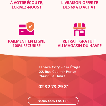
À VOTRE ÉCOUTE,
LIVRAISON OFFERTE
ÉCRIVEZ-NOUS
!
DÈS 69 € D’ACHAT
PAIEMENT EN LIGNE
RETRAIT GRATUIT
100% SÉCURISÉ
AU MAGASIN DU HAVRE
Espace Coty – 1er Étage
22, Rue Casimir Perier
76600 Le Havre
02 32 73 29 81
NOUS CONTACTER