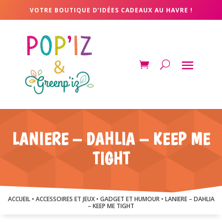
VOTRE BOUTIQUE D’IDÉES CADEAUX AU HAVRE !
LANIERE – DAHLIA – KEEP ME
TIGHT
ACCUEIL
•
ACCESSOIRES ET JEUX
•
GADGET ET HUMOUR
• LANIERE – DAHLIA
– KEEP ME TIGHT