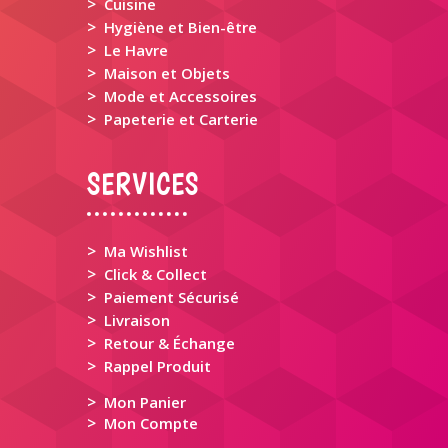
>
Cuisine
>
Hygiène et Bien-être
>
Le Havre
>
Maison et Objets
>
Mode et Accessoires
>
Papeterie et Carterie
SERVICES
>
Ma Wishlist
>
Click & Collect
>
Paiement Sécurisé
>
Livraison
>
Retour & Échange
>
Rappel Produit
>
Mon Panier
>
Mon Compte