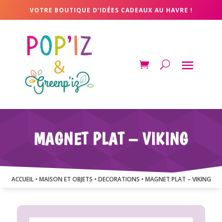
VOTRE BOUTIQUE D’IDÉES CADEAUX AU HAVRE !
MAGNET PLAT – VIKING
ACCUEIL
•
MAISON ET OBJETS
•
DECORATIONS
• MAGNET PLAT – VIKING