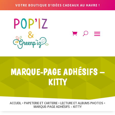
VOTRE BOUTIQUE D’IDÉES CADEAUX AU HAVRE !
MARQUE-PAGE ADHÉSIFS –
KITTY
ACCUEIL
•
PAPETERIE ET CARTERIE
•
LECTURE ET ALBUMS PHOTOS
•
MARQUE-PAGE ADHÉSIFS – KITTY