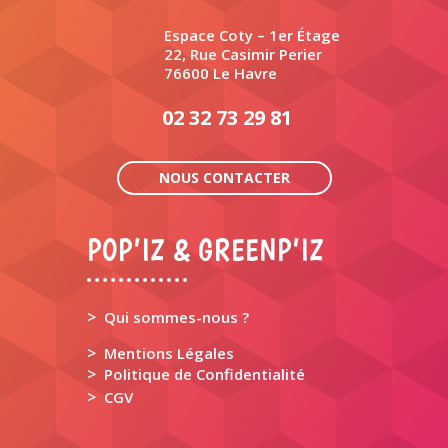
Espace Coty – 1er Étage
22, Rue Casimir Perier
76600 Le Havre
02 32 73 29 81
NOUS CONTACTER
POP’IZ & GREENP’IZ
>
Qui sommes-nous ?
>
Mentions Légales
>
Politique de Confidentialité
>
CGV