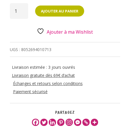
QUANTITÉ
DE
AJOUTER AU PANIER
MARQUE-
PAGE
ADHÉSIFS
-
KITTY
Ajouter à ma Wishlist
UGS :
8052694010713
Livraison estimée : 3 jours ouvrés
Livraison gratuite dès 69€ d’achat
Échanges et retours selon conditions
Paiement sécurisé
PARTAGEZ