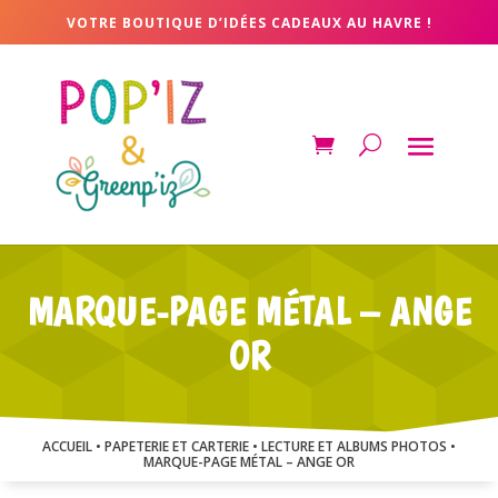
VOTRE BOUTIQUE D’IDÉES CADEAUX AU HAVRE !
MARQUE-PAGE MÉTAL – ANGE
OR
ACCUEIL
•
PAPETERIE ET CARTERIE
•
LECTURE ET ALBUMS PHOTOS
•
MARQUE-PAGE MÉTAL – ANGE OR