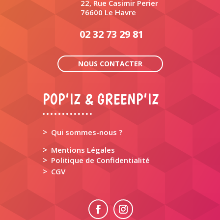
22, Rue Casimir Perier
76600 Le Havre
02 32 73 29 81
NOUS CONTACTER
POP’IZ & GREENP’IZ
>
Qui sommes-nous ?
>
Mentions Légales
>
Politique de Confidentialité
>
CGV