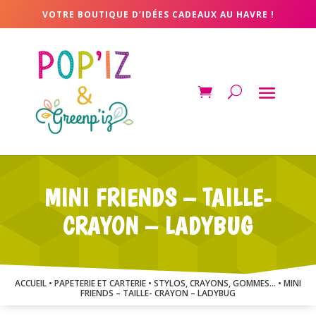
VOTRE BOUTIQUE D’IDÉES CADEAUX AU HAVRE !
MINI FRIENDS – TAILLE-
CRAYON – LADYBUG
ACCUEIL
•
PAPETERIE ET CARTERIE
•
STYLOS, CRAYONS, GOMMES...
• MINI
FRIENDS – TAILLE- CRAYON – LADYBUG