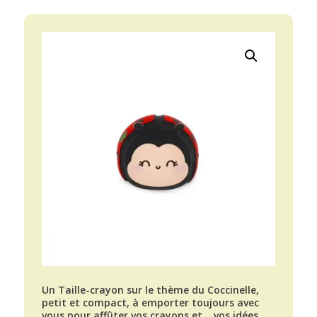
Un Taille-crayon sur le thème du Coccinelle,
petit et compact, à emporter toujours avec
vous pour affûter vos crayons et… vos idées.