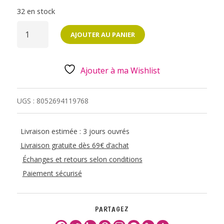
32 en stock
QUANTITÉ
DE
AJOUTER AU PANIER
MINI
FRIENDS
-
TAILLE-
CRAYON
Ajouter à ma Wishlist
-
LADYBUG
UGS :
8052694119768
Livraison estimée : 3 jours ouvrés
Livraison gratuite dès 69€ d’achat
Échanges et retours selon conditions
Paiement sécurisé
PARTAGEZ