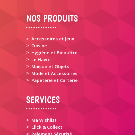
NOS PRODUITS
> Accessoires et Jeux
>
Cuisine
>
Hygiène et Bien-être
>
Le Havre
>
Maison et Objets
>
Mode et Accessoires
>
Papeterie et Carterie
SERVICES
>
Ma Wishlist
>
Click & Collect
>
Paiement Sécurisé