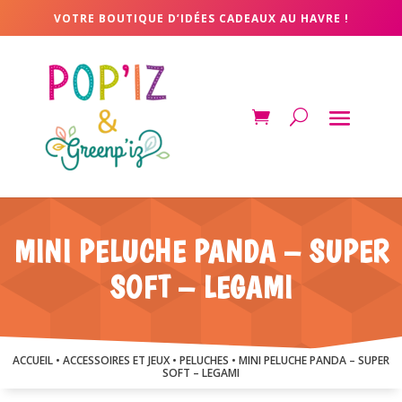
VOTRE BOUTIQUE D’IDÉES CADEAUX AU HAVRE !
MINI PELUCHE PANDA – SUPER
SOFT – LEGAMI
ACCUEIL
•
ACCESSOIRES ET JEUX
•
PELUCHES
• MINI PELUCHE PANDA – SUPER
SOFT – LEGAMI