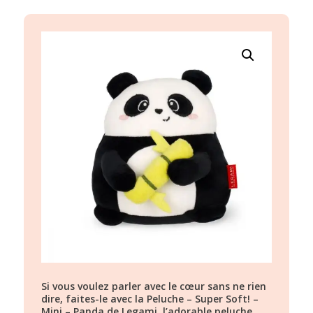
Si vous voulez parler avec le cœur sans ne rien
dire, faites-le avec la Peluche – Super Soft! –
Mini – Panda de Legami, l’adorable peluche