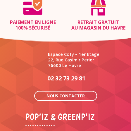
PAIEMENT EN LIGNE
RETRAIT GRATUIT
100% SÉCURISÉ
AU MAGASIN DU HAVRE
Espace Coty – 1er Étage
22, Rue Casimir Perier
76600 Le Havre
02 32 73 29 81
NOUS CONTACTER
POP’IZ & GREENP’IZ