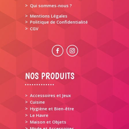
>
Qui sommes-nous ?
>
Mentions Légales
>
Politique de Confidentialité
>
CGV
NOS PRODUITS
> Accessoires et Jeux
>
Cuisine
>
Hygiène et Bien-être
>
Le Havre
>
Maison et Objets
>
Mode et Accessoires