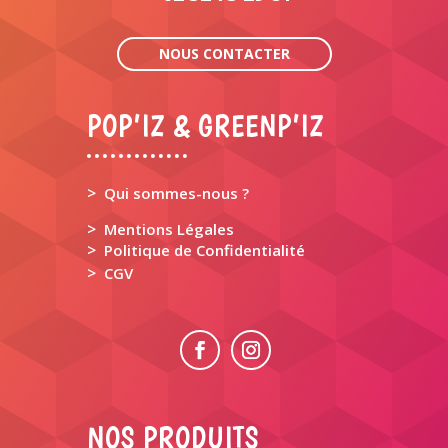
NOUS CONTACTER
POP’IZ & GREENP’IZ
>
Qui sommes-nous ?
>
Mentions Légales
>
Politique de Confidentialité
>
CGV
NOS PRODUITS