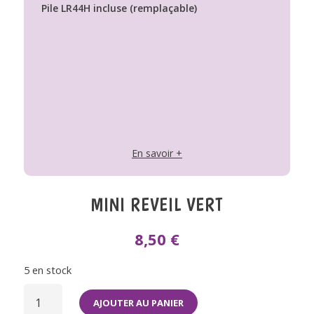
Pile LR44H incluse (remplaçable)
En savoir +
MINI REVEIL VERT
8,50
€
5 en stock
QUANTITÉ
DE
AJOUTER AU PANIER
MINI