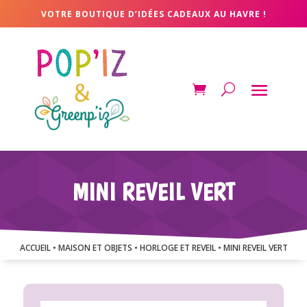
VOTRE BOUTIQUE D’IDÉES CADEAUX AU HAVRE !
MINI REVEIL VERT
ACCUEIL
•
MAISON ET OBJETS
•
HORLOGE ET REVEIL
• MINI REVEIL VERT