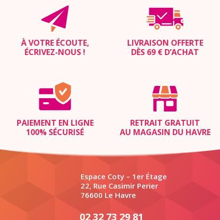
À VOTRE ÉCOUTE,
LIVRAISON OFFERTE
ÉCRIVEZ-NOUS
!
DÈS 69 € D’ACHAT
PAIEMENT EN LIGNE
RETRAIT GRATUIT
100% SÉCURISÉ
AU MAGASIN DU HAVRE
Espace Coty – 1er Étage
22, Rue Casimir Perier
76600 Le Havre
02 32 73 29 81