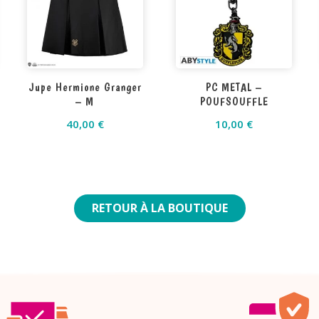
Jupe Hermione Granger
PC METAL –
– M
POUFSOUFFLE
40,00
€
10,00
€
RETOUR À LA BOUTIQUE