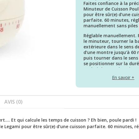
Faites confiance à la préc
Minuteur de Cuisson Pou
pour être sûr(e) d’une cu
parfaite. 60 minutes, rég
manuellement sans piles 
Réglable manuellement. P
le minuteur, tourner la 
extérieure dans le sens de
d’une montre jusqu’à 60 
puis tourner dans le sens
se positionner sur la dur
souhaitée. Ne nécessite 
piles.
En savoir +
AVIS (0)
ert.... Et qui calcule les temps de cuisson ? Eh bien, poule pardi !
le Legami pour être sûr(e) d’une cuisson parfaite. 60 minutes, r