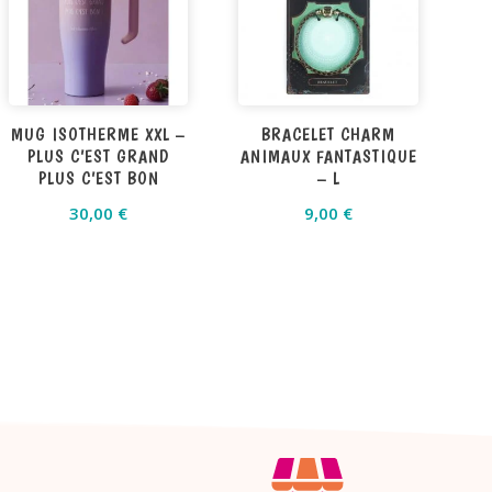
MUG ISOTHERME XXL –
BRACELET CHARM
PLUS C’EST GRAND
ANIMAUX FANTASTIQUE
PLUS C’EST BON
– L
30,00
€
9,00
€