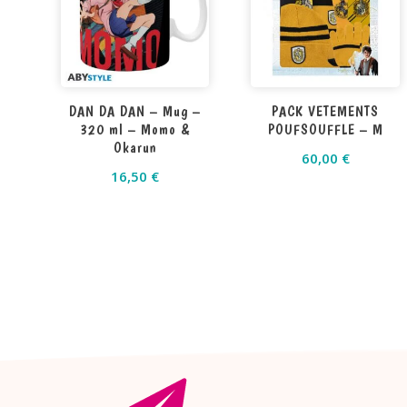
DAN DA DAN – Mug –
PACK VETEMENTS
320 ml – Momo &
POUFSOUFFLE – M
Okarun
60,00
€
16,50
€