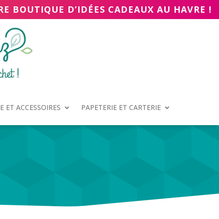
RE BOUTIQUE D’IDÉES CADEAUX AU HAVRE !
 ET ACCESSOIRES
PAPETERIE ET CARTERIE