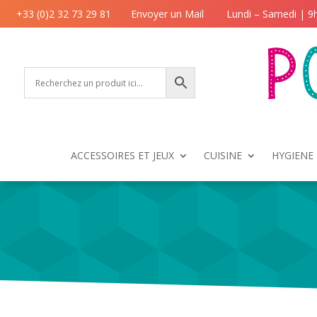
+33 (0)2 32 73 29 81
Envoyer un Mail
Lundi – Samedi | 9
ACCESSOIRES ET JEUX
CUISINE
HYGIENE 