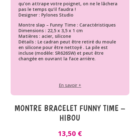
qu’on attrape votre poignet, on ne le lâchera
pas le temps qu’il faudra !
Designer : Pylones Studio
Montre slap – Funny Time : Caractéristiques
Dimensions : 22,5 x 3,5 x 1 cm
Matières : acier, silicone
Détails : Le cadran peut être retiré du moule
en silicone pour être nettoyé . La pile est
incluse (modèle: SR626SW) et peut être
changée en ouvrant la face arrière.
En savoir +
MONTRE BRACELET FUNNY TIME –
HIBOU
13,50
€