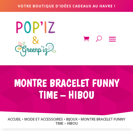
VOTRE BOUTIQUE D’IDÉES CADEAUX AU HAVRE !
MONTRE BRACELET FUNNY
TIME – HIBOU
ACCUEIL
•
MODE ET ACCESSOIRES
•
BIJOUX
• MONTRE BRACELET FUNNY
TIME – HIBOU