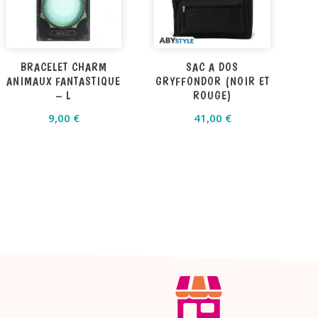
BRACELET CHARM
SAC A DOS
ANIMAUX FANTASTIQUE
GRYFFONDOR (NOIR ET
– L
ROUGE)
9,00
€
41,00
€