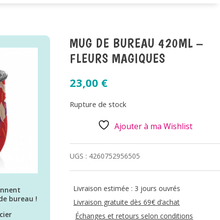
MUG DE BUREAU 420ML –
FLEURS MAGIQUES
23,00
€
Rupture de stock
Ajouter à ma Wishlist
UGS :
4260752956505
Livraison estimée : 3 jours ouvrés
iennent
de bureau !
Livraison gratuite dès 69€ d’achat
cier
Échanges et retours selon conditions