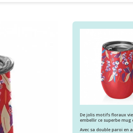
De jolis motifs floraux v
embellir ce superbe mug 
Avec sa double paroi en a