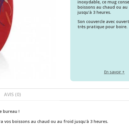
inoxydable, ce mug conse
boissons au chaud ou au 
jusqu’à 3 heures.
Son couvercle avec ouvert
très pratique pour boire.
En savoir +
AVIS (0)
e bureau !
a vos boissons au chaud ou au froid jusqu'à 3 heures.