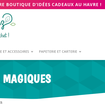
RE BOUTIQUE D’IDÉES CADEAUX AU HAVRE !
 ET ACCESSOIRES
PAPETERIE ET CARTERIE
S MAGIQUES
ES